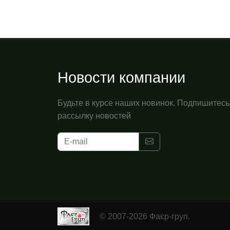
Новости компании
Будьте в курсе наших новинок. Подпишитесь
рассылку новостей
© 2007-2026 Фаєр-груп.