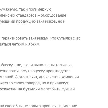
 бумажную, так и полимерную
опейских стандартов – оборудование
ующими продукцию заказчиков, но и
арантировать заказчикам, что бутылки с их
ваться чётким и ярким.
 блеску – ведь они выполнены только из
ехнологичному процессу производства,
мпаний. А это значит, что клиенты компании
чество своих товаров, но и привлекут
этикетки на бутылки
могут быть лучшей
ни способны не только привлечь внимание