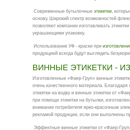
Современные бутылочные
этикетки
, котор
основу. Широкий спектр возможностей флек
позволяют компании изготавливать этикетк
украшающими упаковку.
Использование УФ - краски при
изготовлени
продукцией всегда будут выглядеть безукориз
ВИННЫЕ ЭТИКЕТКИ - 
Изготовленные «Фаер-Груп» винные этикетки
очень качественного материала. Благодаря
этикетки на водку и винные этикетки от «Фа
при помощи этикетки на бутылки, изготовлен
внимание потребителя ярко-красочным элем
рекламой продукции, если они выполнены 
Эффектные винные этикетки от «Фаер-Груп»