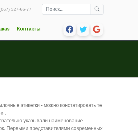
(067) 327-66-77
аказ
Контакты
ылочные этикетки - можно констатировать те
ня.
язательно указывали наименование
ток. Первыми представителями современных