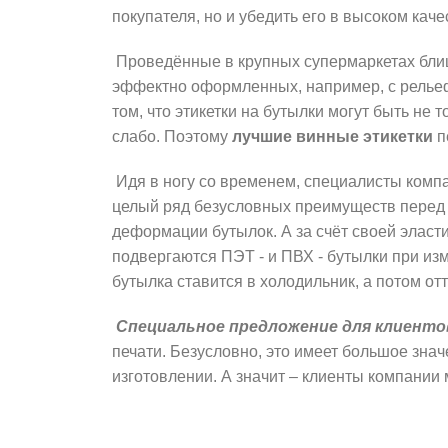
покупателя, но и убедить его в высоком кач
Проведённые в крупных супермаркетах блиц 
эффектно оформленных, например, с рельефн
том, что этикетки на бутылки могут быть не
слабо. Поэтому
лучшие винные этикетки
п
Идя в ногу со временем, специалисты комп
целый ряд безусловных преимуществ перед 
деформации бутылок. А за счёт своей элас
подвергаются ПЭТ - и ПВХ - бутылки при из
бутылка ставится в холодильник, а потом отт
Специальное предложение для клиенто
печати. Безусловно, это имеет большое знач
изготовлении. А значит – клиенты компании