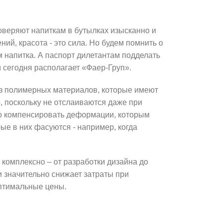
оверяют напиткам в бутылках изысканно и
й, красота - это сила. Но будем помнить о
м напитка. А паспорт дилетантам подделать
 сегодня располагает «Фаер-Груп».
з полимерных материалов, которые имеют
 поскольку не отслаиваются даже при
но компенсировать деформации, которым
ые в них фасуются - например, когда
комплексно – от разработки дизайна до
и значительно снижает затраты при
оптимальные цены.