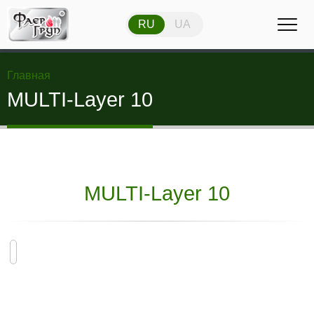
RU
UA
RU
UA
Главная
MULTI-Layer 10
MULTI-Layer 10