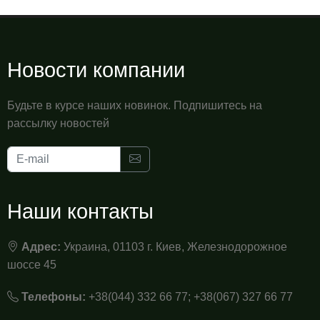
Новости компании
Будьте в курсе наших новинок. Подпишитесь на
рассылку новостей
Наши контакты
Адрес:
Украина, 01103 г. Киев, Железнодорожное
шоссе 45
Телефоны:
+38(044) 332 66 77; +38(067) 327 66 77