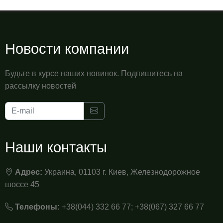
Новости компании
Будьте в курсе наших новинок. Подпишитесь на
рассылку новостей
Наши контакты
Адрес:
Украина, 01103 г. Киев, Железнодорожное
шоссе 45
Телефоны:
+38(044) 332 66 77; +38(067) 327 66 77