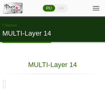
RU
UA
RU
UA
Главная
MULTI-Layer 14
MULTI-Layer 14