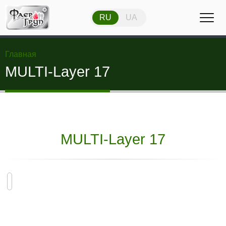
RU
UA
RU
UA
Главная
MULTI-Layer 17
MULTI-Layer 17