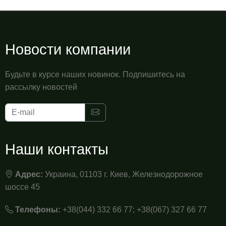
Новости компании
Будьте в курсе наших новинок. Подпишитесь на
рассылку новостей
Наши контакты
Адрес:
Украина, 01103 г. Киев, Железнодорожное
шоссе 45
Телефоны:
+38(044) 332 66 77; +38(067) 327 66 77