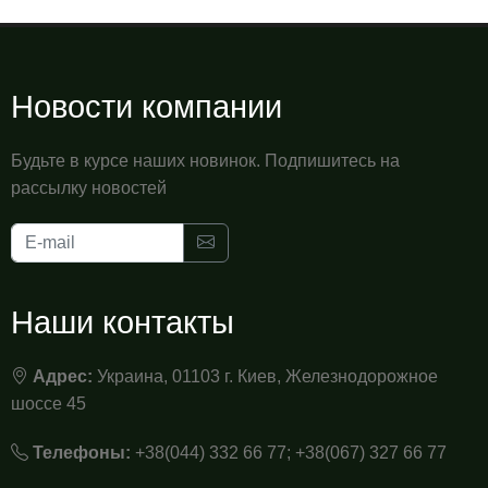
Новости компании
Будьте в курсе наших новинок. Подпишитесь на
рассылку новостей
Наши контакты
Адрес:
Украина, 01103 г. Киев, Железнодорожное
шоссе 45
Телефоны:
+38(044) 332 66 77; +38(067) 327 66 77