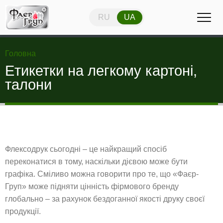
RU
UA
RU
UA
Головна
Етикетки на легкому картоні,
талони
Флексодрук сьогодні – це найкращий спосіб
переконатися в тому, наскільки дієвою може бути
графіка. Сміливо можна говорити про те, що «Фаєр-
Груп» може підняти цінність фірмового бренду
глобально – за рахунок бездоганної якості друку своєї
продукції.