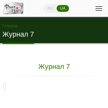
RU
UA
RU
UA
Головна
Журнал 7
Журнал 7