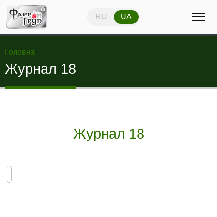
RU
UA
RU
UA
Головна
Журнал 18
Журнал 18