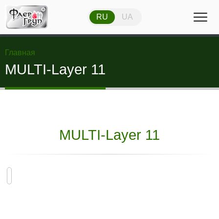
RU
UA
RU
UA
Главная
MULTI-Layer 11
MULTI-Layer 11