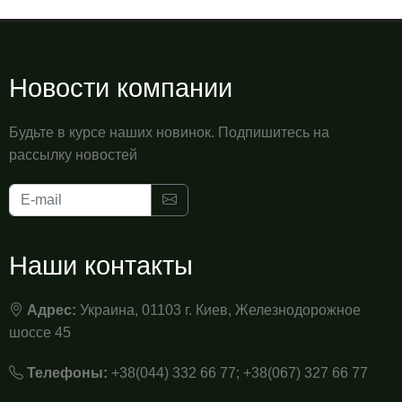
Новости компании
Будьте в курсе наших новинок. Подпишитесь на
рассылку новостей
Наши контакты
Адрес:
Украина, 01103 г. Киев, Железнодорожное
шоссе 45
Телефоны:
+38(044) 332 66 77; +38(067) 327 66 77