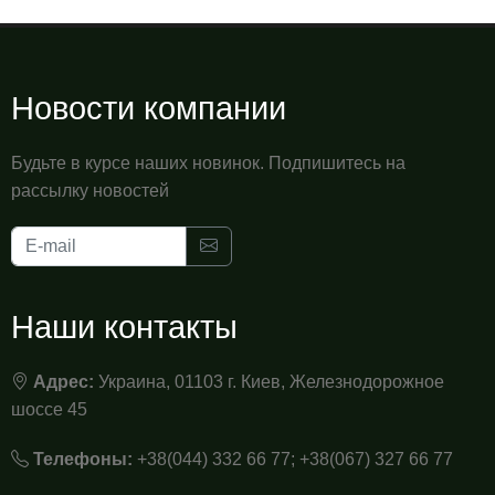
Новости компании
Будьте в курсе наших новинок. Подпишитесь на
рассылку новостей
Наши контакты
Адрес:
Украина, 01103 г. Киев, Железнодорожное
шоссе 45
Телефоны:
+38(044) 332 66 77; +38(067) 327 66 77