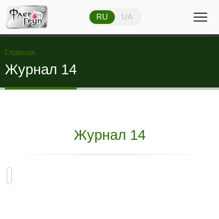
RU
UA
RU
UA
Главная
Журнал 14
Журнал 14