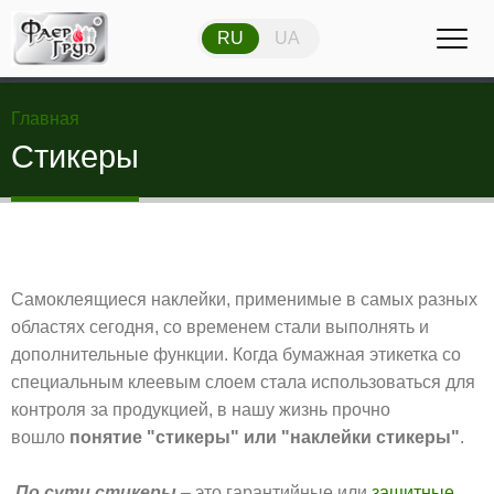
RU
UA
RU
UA
Главная
Стикеры
Самоклеящиеся наклейки, применимые в самых разных
областях сегодня, со временем стали выполнять и
дополнительные функции. Когда бумажная этикетка со
специальным клеевым слоем стала использоваться для
контроля за продукцией, в нашу жизнь прочно
вошло
понятие "стикеры" или "наклейки стикеры"
.
По сути стикеры
– это гарантийные или
защитные