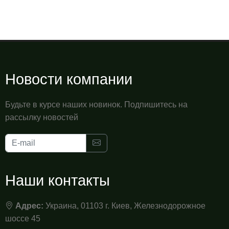
Новости компании
Будьте в курсе наших новинок. Подпишитесь на
рассылку новостей
Наши контакты
Адрес:
Украина, 01103 г. Киев, Железнодорожное
шоссе 45