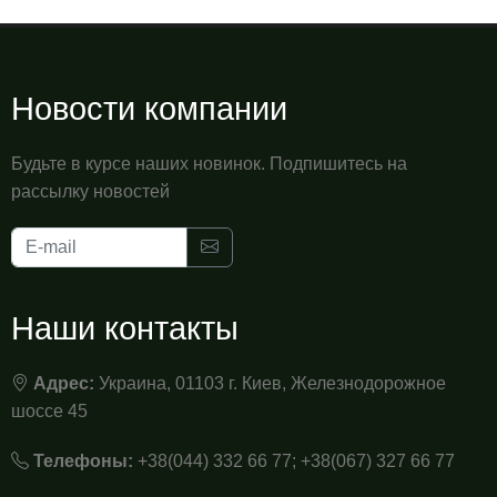
Новости компании
Будьте в курсе наших новинок. Подпишитесь на
рассылку новостей
Наши контакты
Адрес:
Украина, 01103 г. Киев, Железнодорожное
шоссе 45
Телефоны:
+38(044) 332 66 77; +38(067) 327 66 77