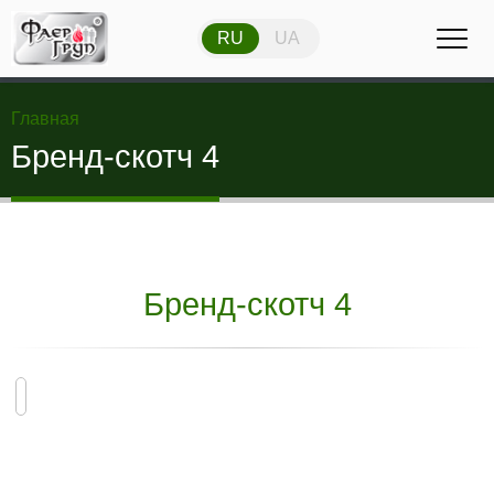
RU
UA
RU
UA
Главная
Бренд-скотч 4
Бренд-скотч 4