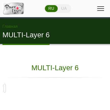
RU
UA
RU
UA
Главная
MULTI-Layer 6
MULTI-Layer 6