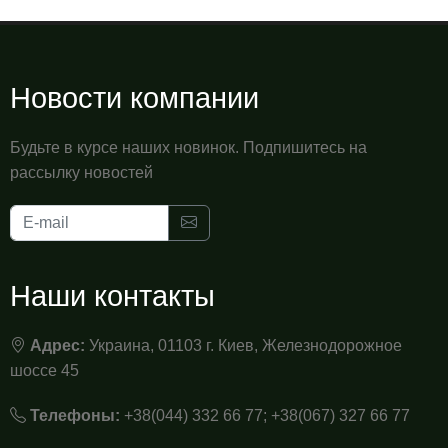
Новости компании
Будьте в курсе наших новинок. Подпишитесь на
рассылку новостей
Наши контакты
Адрес:
Украина, 01103 г. Киев, Железнодорожное
шоссе 45
Телефоны:
+38(044) 332 66 77; +38(067) 327 66 77