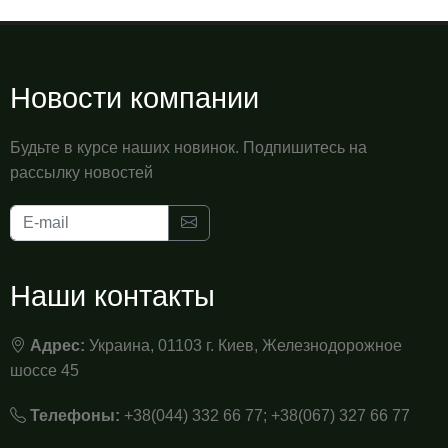
Новости компании
Будьте в курсе наших новинок. Подпишитесь на
рассылку новостей
Наши контакты
Адрес:
Украина, 01103 г. Киев, Железнодорожное
шоссе 45
Телефоны:
+38(044) 332 66 77; +38(067) 327 66 77