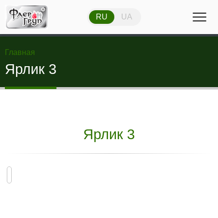
RU
UA
RU
UA
Главная
Ярлик 3
Ярлик 3