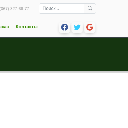
(067) 327-66-77
аказ
Контакты